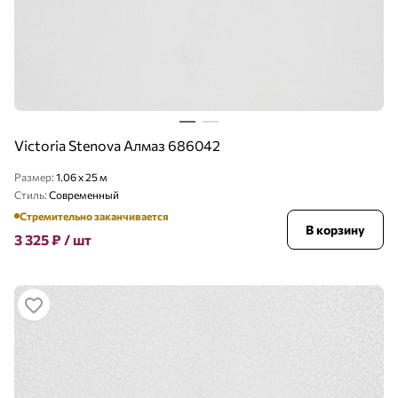
Victoria Stenova Алмаз 686042
Размер:
1.06 x 25 м
Стиль:
Современный
Стремительно заканчивается
В корзину
3 325
₽
/ шт