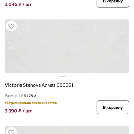
В корзину
3 045
₽
/ шт
Victoria Stenova Алмаз 686051
Размер:
1.06 x 25 м
Стремительно заканчивается
В корзину
3 390
₽
/ шт