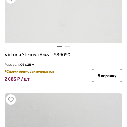
Victoria Stenova Алмаз 686050
Размер:
1.06 x 25 м
Стремительно заканчивается
В корзину
2 685
₽
/ шт