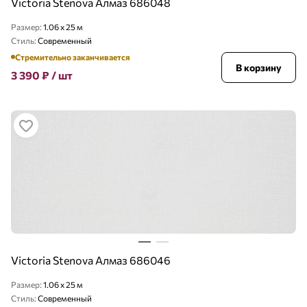
Victoria Stenova Алмаз 686048
Размер:
1.06 x 25 м
Стиль:
Современный
Стремительно заканчивается
В корзину
3 390
₽
/ шт
Victoria Stenova Алмаз 686046
Размер:
1.06 x 25 м
Стиль:
Современный