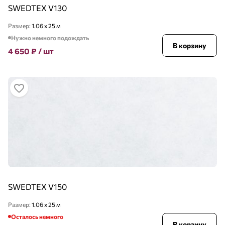
SWEDTEX V130
Размер:
1.06 x 25 м
Нужно немного подождать
В корзину
4 650
₽
/ шт
SWEDTEX V150
Размер:
1.06 x 25 м
Осталось немного
В корзину