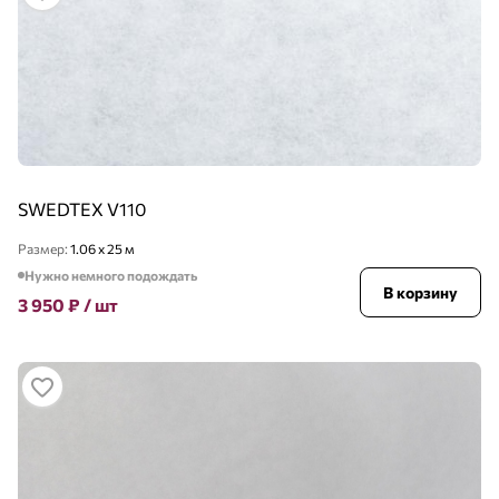
SWEDTEX V110
Размер:
1.06 x 25 м
Нужно немного подождать
В корзину
3 950
₽
/ шт