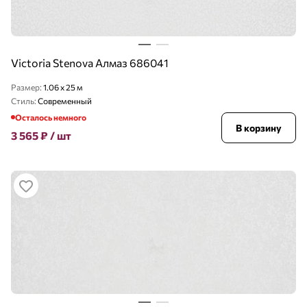
Victoria Stenova Алмаз 686041
Размер:
1.06 x 25 м
Стиль:
Современный
Осталось немного
В корзину
3 565
₽
/ шт