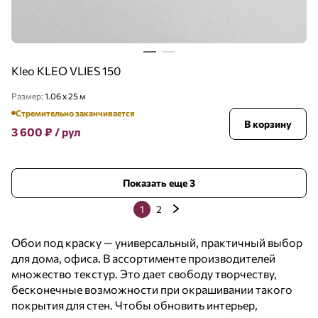
Kleo KLEO VLIES 150
Размер:
1.06 x 25 м
Стремительно заканчивается
В корзину
3 600
₽
/ рул
Показать еще 3
1
2
Обои под краску — универсальный, практичный выбор
для дома, офиса. В ассортименте производителей
множество текстур. Это дает свободу творчеству,
бесконечные возможности при окрашивании такого
покрытия для стен. Чтобы обновить интерьер,