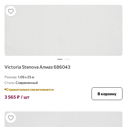
Victoria Stenova Алмаз 686043
Размер:
1.06 x 25 м
Стиль:
Современный
Стремительно заканчивается
В корзину
3 565
₽
/ шт