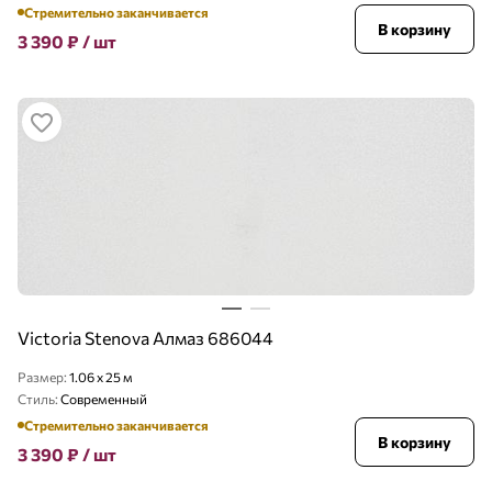
Стремительно заканчивается
В корзину
3 390
₽
/ шт
Victoria Stenova Алмаз 686044
Размер:
1.06 x 25 м
Стиль:
Современный
Стремительно заканчивается
В корзину
3 390
₽
/ шт