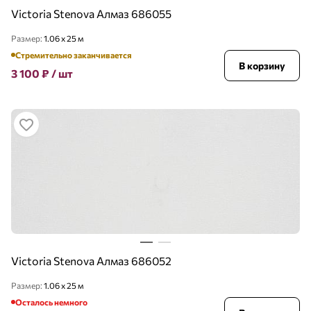
Victoria Stenova Алмаз 686055
Размер:
1.06 x 25 м
Стремительно заканчивается
В корзину
3 100
₽
/ шт
Victoria Stenova Алмаз 686052
Размер:
1.06 x 25 м
Осталось немного