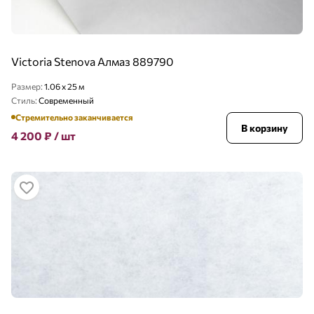
Victoria Stenova Алмаз 889790
Размер:
1.06 x 25 м
Стиль:
Современный
Стремительно заканчивается
В корзину
4 200
₽
/ шт